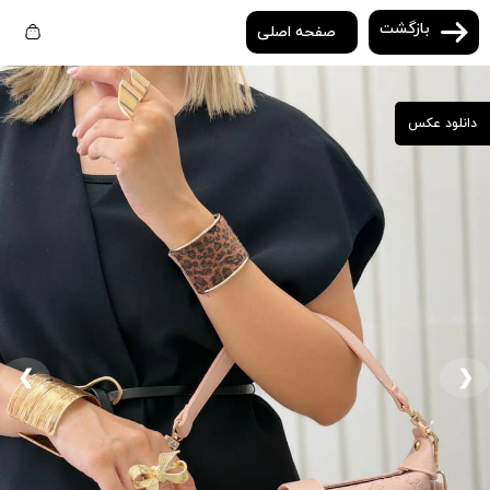
بازگشت
صفحه اصلی
دانلود عکس
❮
❯