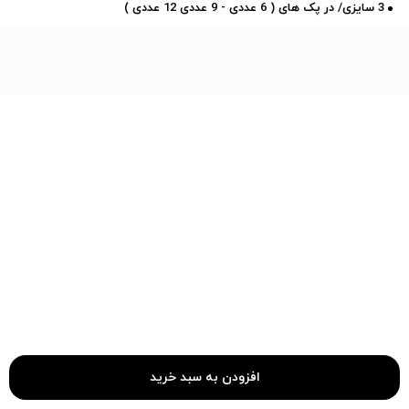
3 سایزی/ در پک های ( 6 عددی - 9 عددی 12 عددی )
افزودن به سبد خرید