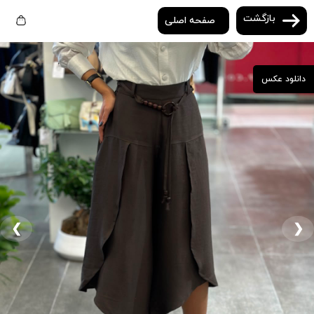
بازگشت
صفحه اصلی
دانلود عکس
❮
❯