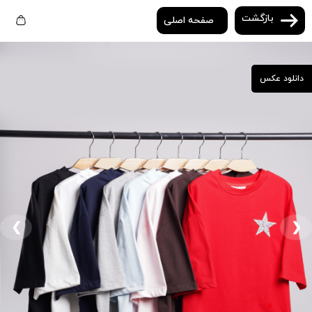
بازگشت
صفحه اصلی
دانلود عکس
❮
❯