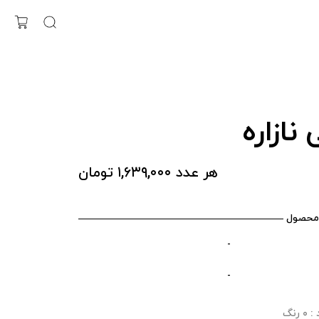
 نازاره
هر عدد ۱,۶۳۹,۰۰۰ تومان
محصول
-
-
رنگ