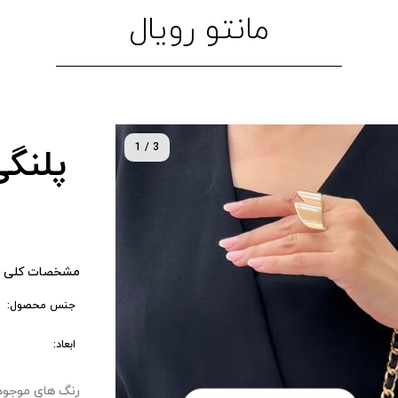
مانتو رویال
1 / 3
پلنگی
مشخصات کلی 
جنس محصول:
ابعاد:
رنگ های موجود : ۰ 