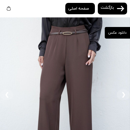
بازگشت
صفحه اصلی
دانلود عکس
❮
❯