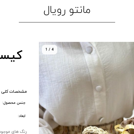
مانتو رویال
1 / 4
کیسه
مشخصات کلی 
جنس محصول:
ابعاد:
رنگ های موجود : ۰ 