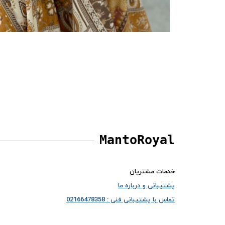
MantoRoyal
خدمات مشتریان
پشتیبانی و درباره ما
تماس با پشتیبانی فنی : 02166478358