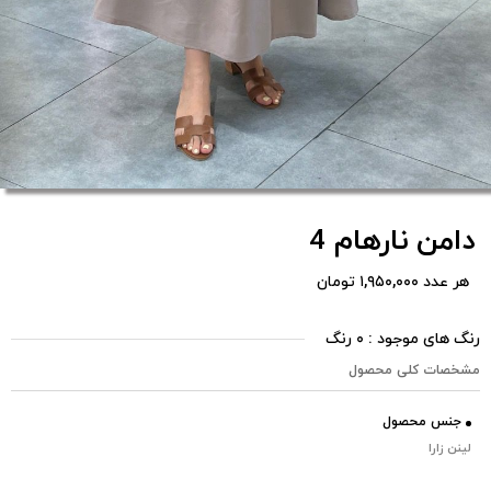
دامن نارهام 4
هر عدد ۱,۹۵۰,۰۰۰ تومان
رنگ های موجود : ۰ رنگ
مشخصات کلی محصول
جنس محصول
لینن زارا