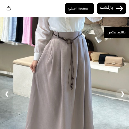
بازگشت
صفحه اصلی
دانلود عکس
❮
❯