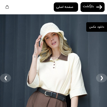
بازگشت
صفحه اصلی
دانلود عکس
❮
❯