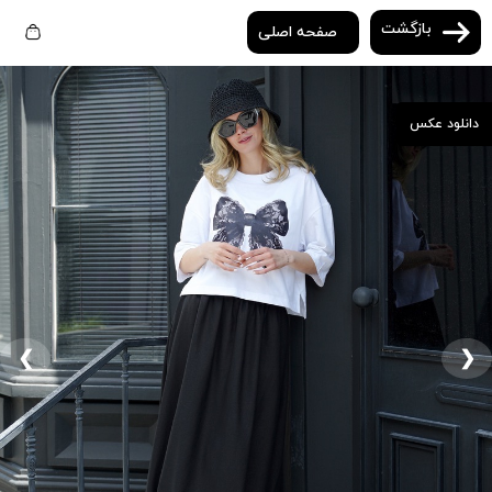
بازگشت
صفحه اصلی
دانلود عکس
❮
❯