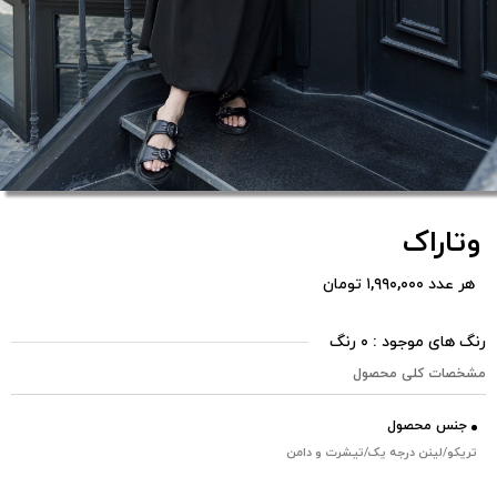
وتاراک
هر عدد ۱,۹۹۰,۰۰۰ تومان
رنگ های موجود : ۰ رنگ
مشخصات کلی محصول
جنس محصول
تریکو/لینن درجه یک/تیشرت و دامن