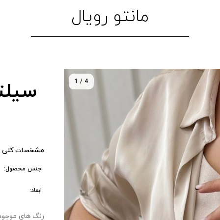
مانتو رویال
1 / 4
سیلتا
مشخصات کلی 
جنس محصول:
ابعاد:
رنگ های موجود : ۴ 