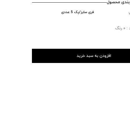
ندی محصول
فری سایز/پک 5 عددی
رنگ
افزودن به سبد خرید