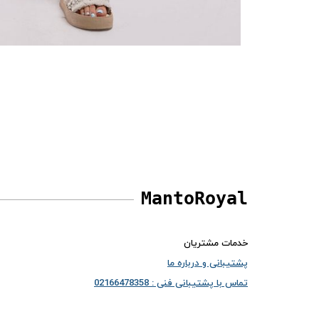
MantoRoyal
خدمات مشتریان
پشتیبانی و درباره ما
تماس با پشتیبانی فنی : 02166478358