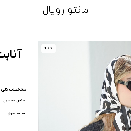
مانتو رویال
1 / 3
آناب
مشخصات کلی 
جنس محصول:
قد محصول: