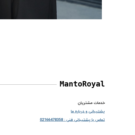
MantoRoyal
خدمات مشتریان
پشتیبانی و درباره ما
تماس با پشتیبانی فنی : 02166478358