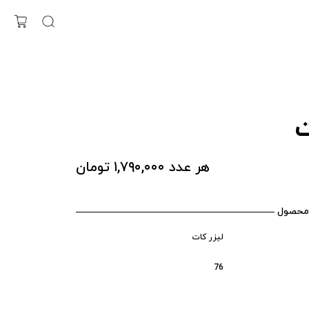
ت
هر عدد ۱,۷۹۰,۰۰۰ تومان
محصول
لیزر کات
76