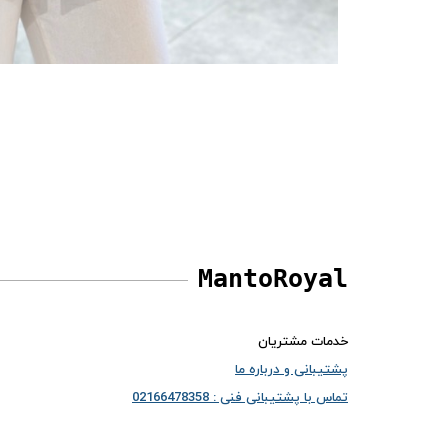
MantoRoyal
خدمات مشتریان
پشتیبانی و درباره ما
تماس با پشتیبانی فنی : 02166478358