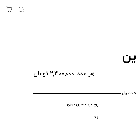
ین
هر عدد ۲,۳۰۰,۰۰۰ تومان
محصول
پوپلین قیطون دوزی
75