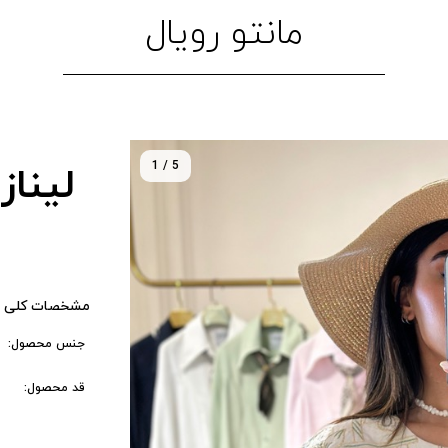
مانتو رویال
1 / 5
لیناز
مشخصات کلی 
جنس محصول:
قد محصول: