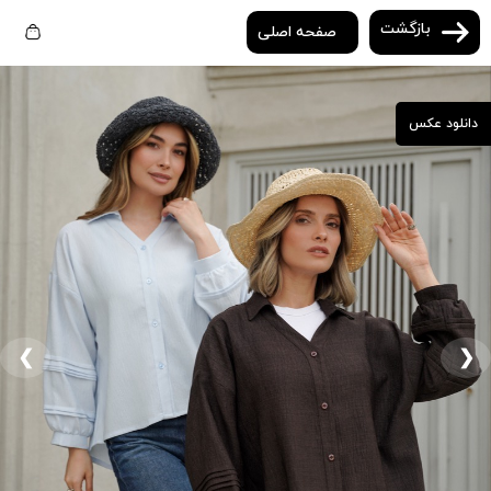
بازگشت
صفحه اصلی
دانلود عکس
❮
❯