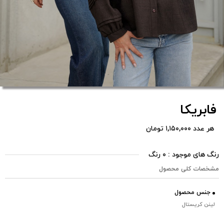
فابریکا
هر عدد ۱,۱۵۰,۰۰۰ تومان
رنگ های موجود : ۰ رنگ
مشخصات کلی محصول
جنس محصول
لینن کریستال