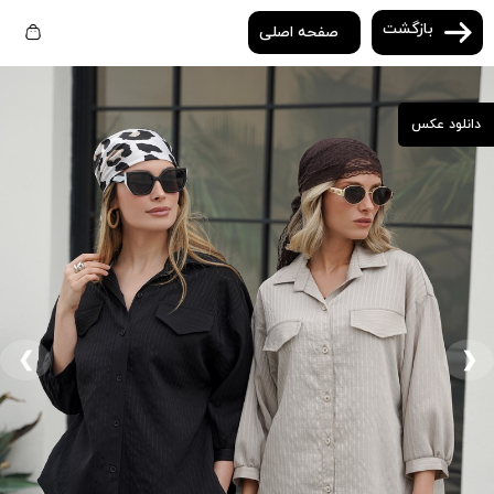
بازگشت
صفحه اصلی
دانلود عکس
❮
❯