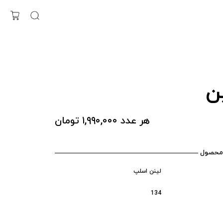
ن
هر عدد ۱,۹۹۰,۰۰۰ تومان
محصول
لینن اسلپ
134