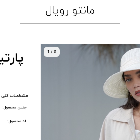
مانتو رویال
1 / 3
پارتی
مشخصات کلی 
جنس محصول:
قد محصول: