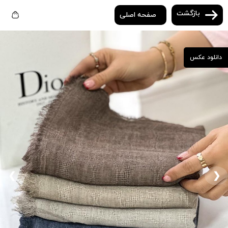
بازگشت
صفحه اصلی
دانلود عکس
❮
❯