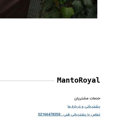
MantoRoyal
خدمات مشتریان
پشتیبانی و درباره ما
تماس با پشتیبانی فنی : 02166478358