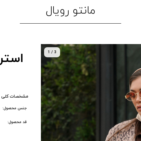
مانتو رویال
1 / 3
استرل
مشخصات کلی 
جنس محصول:
قد محصول: