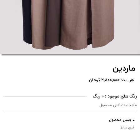
ماردین
هر عدد ۲,۸۰۰,۰۰۰ تومان
رنگ های موجود : ۰ رنگ
مشخصات کلی محصول
جنس محصول
فری سایز