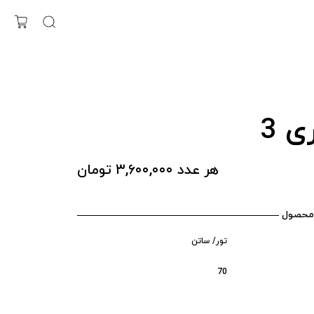
ی 3
هر عدد ۳,۶۰۰,۰۰۰ تومان
محصول
تور/ ساتن
70