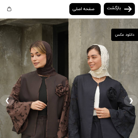
بازگشت
صفحه اصلی
دانلود عکس
❮
❯