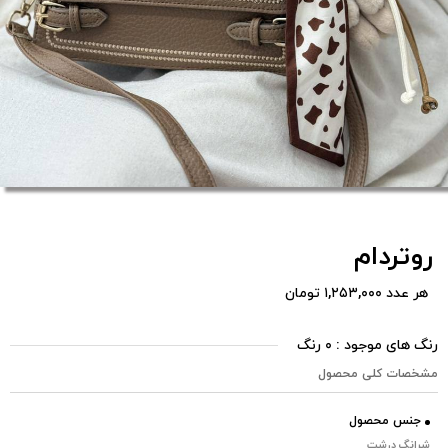
روتردام
هر عدد ۱,۲۵۳,۰۰۰ تومان
رنگ های موجود : ۰ رنگ
مشخصات کلی محصول
جنس محصول
شرانگ درشت