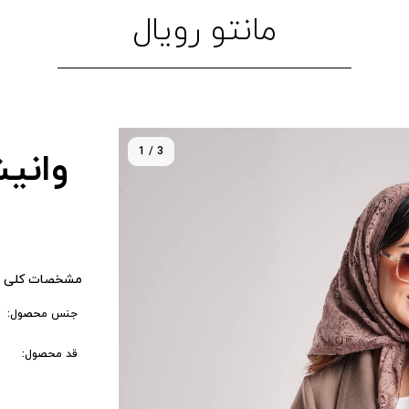
مانتو رویال
1 / 3
وانیش
مشخصات کلی 
جنس محصول:
قد محصول: