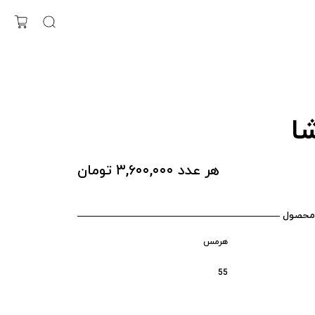
ا
هر عدد ۳,۶۰۰,۰۰۰ تومان
محصول
هرمس
55