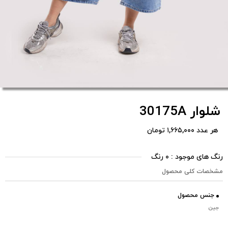
شلوار 30175A
هر عدد ۱,۶۶۵,۰۰۰ تومان
رنگ های موجود : ۰ رنگ
مشخصات کلی محصول
جنس محصول
جین