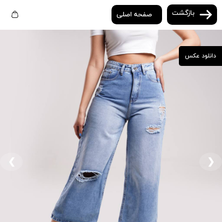
بازگشت
صفحه اصلی
دانلود عکس
❮
❯