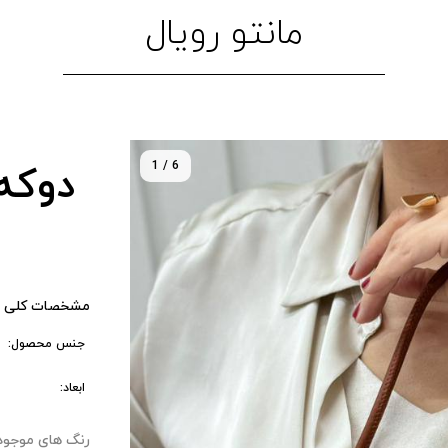
مانتو رویال
1 / 6
دوکه
مشخصات کلی 
جنس محصول:
ابعاد:
رنگ های موجود : ۰ 