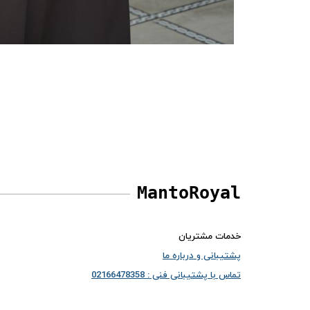
MantoRoyal
خدمات مشتریان
پشتیبانی و درباره ما
تماس با پشتیبانی فنی : 02166478358