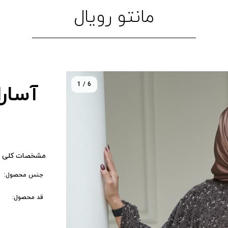
مانتو رویال
1 / 6
آسارا 
مشخصات کلی 
جنس محصول:
قد محصول: