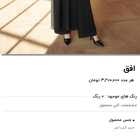
افق
هر عدد ۳,۲۰۰,۰۰۰ تومان
رنگ های موجود : ۰ رنگ
مشخصات کلی محصول
جنس محصول
حریر کرپ/تور