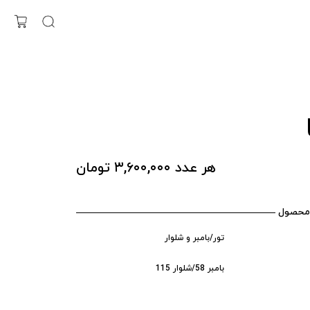
هر عدد ۳,۶۰۰,۰۰۰ تومان
محصول
تور/بامبر و شلوار
بامبر 58/شلوار 115