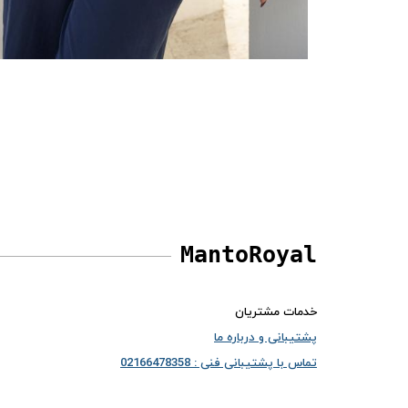
MantoRoyal
خدمات مشتریان
پشتیبانی و درباره ما
تماس با پشتیبانی فنی : 02166478358