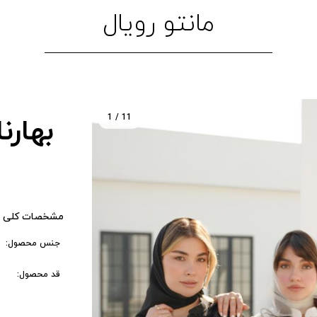
مانتو رویال
1 / 11
بهارنا
مشخصات کلی 
جنس محصول:
قد محصول: