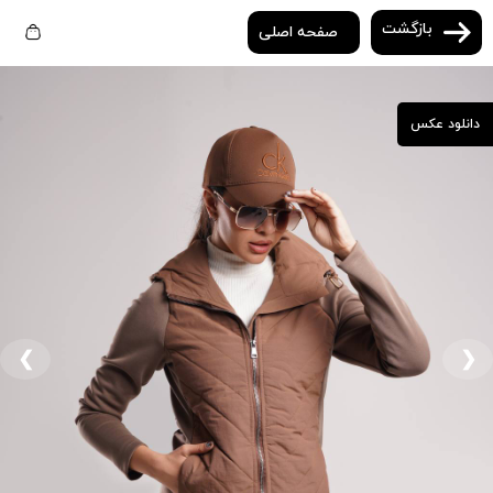
بازگشت
صفحه اصلی
دانلود عکس
❮
❯