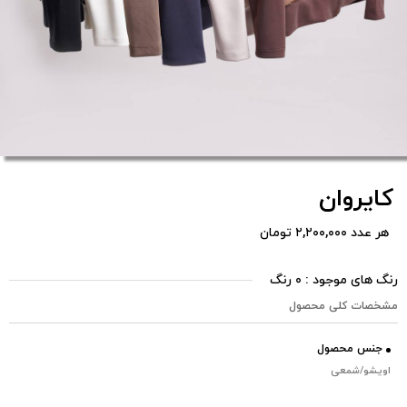
کایروان
هر عدد ۲,۲۰۰,۰۰۰ تومان
رنگ های موجود : ۰ رنگ
مشخصات کلی محصول
جنس محصول
اویشو/شمعی