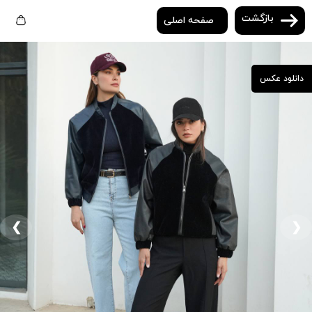
بازگشت
صفحه اصلی
دانلود عکس
❮
❯