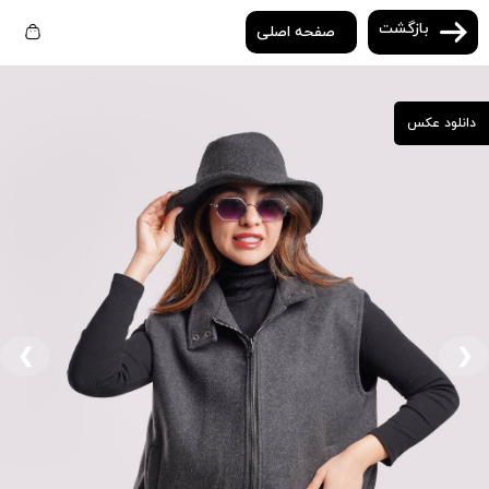
بازگشت
صفحه اصلی
دانلود عکس
❮
❯