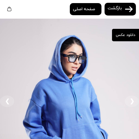
بازگشت
صفحه اصلی
دانلود عکس
❮
❯