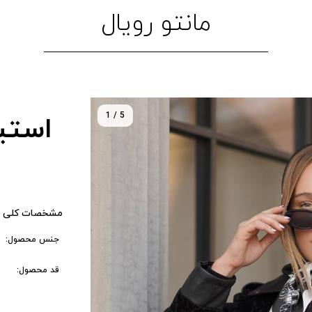
مانتو رویال
1 / 5
استی
مشخصات کلی 
جنس محصول:
قد محصول: