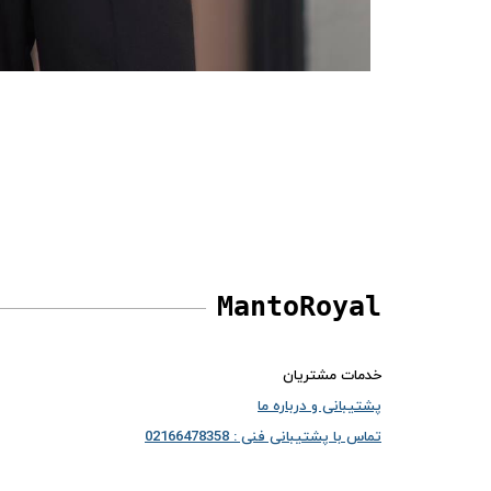
MantoRoyal
خدمات مشتریان
پشتیبانی و درباره ما
تماس با پشتیبانی فنی : 02166478358