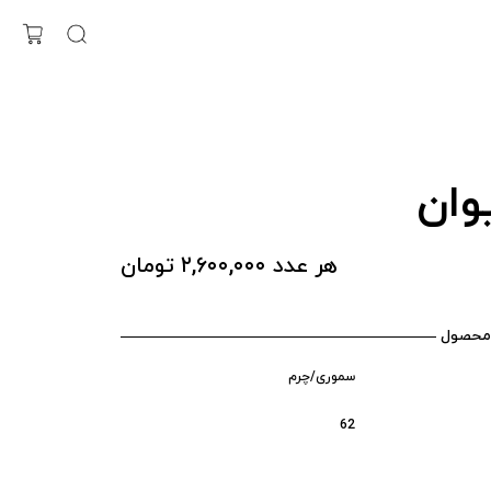
وان
هر عدد ۲,۶۰۰,۰۰۰ تومان
محصول
سموری/چرم
62