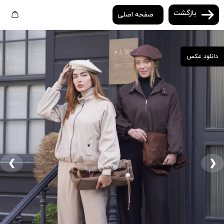
بازگشت
صفحه اصلی
دانلود عکس
❮
❯