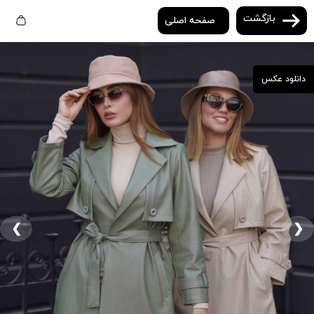
بازگشت
صفحه اصلی
دانلود عکس
❮
❯