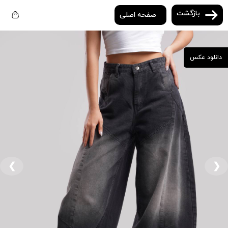
بازگشت
صفحه اصلی
دانلود عکس
❮
❯