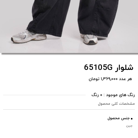
شلوار 65105G
هر عدد ۱,۳۶۹,۰۰۰ تومان
رنگ های موجود : ۰ رنگ
مشخصات کلی محصول
جنس محصول
جین