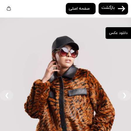
بازگشت
صفحه اصلی
دانلود عکس
❮
❯