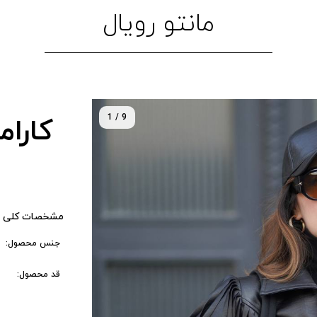
مانتو رویال
1 / 9
کارام
مشخصات کلی 
جنس محصول:
قد محصول: