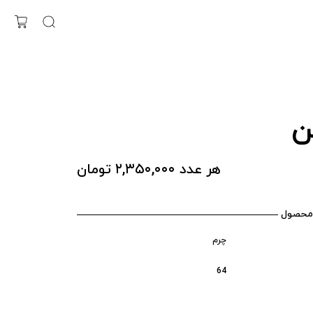
ن
هر عدد ۲,۳۵۰,۰۰۰ تومان
محصول
چرم
64