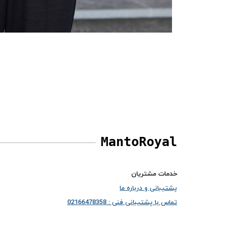
MantoRoyal
خدمات مشتریان
پشتیبانی و درباره ما
تماس با پشتیبانی فنی : 02166478358