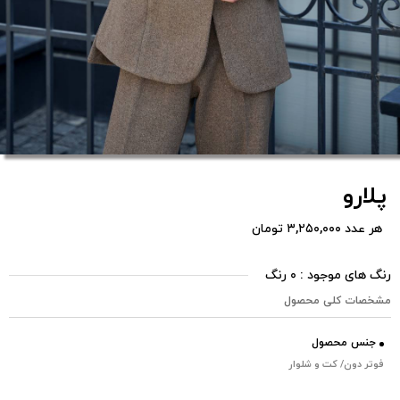
پلارو
هر عدد ۳,۲۵۰,۰۰۰ تومان
رنگ های موجود : ۰ رنگ
مشخصات کلی محصول
جنس محصول
فوتر دون/ کت و شلوار