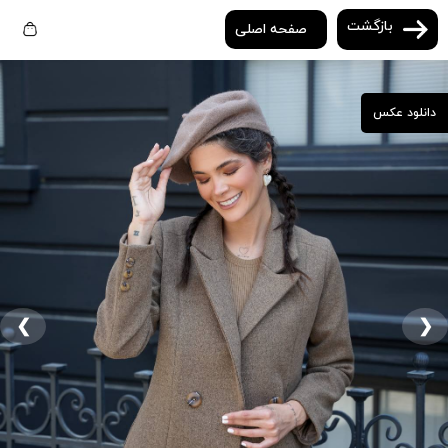
بازگشت
صفحه اصلی
دانلود عکس
❮
❯