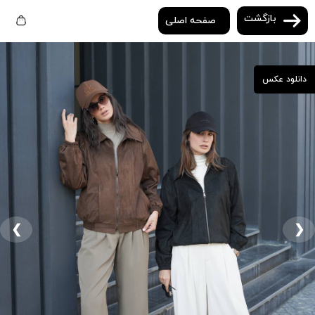
بازگشت
صفحه اصلی
دانلود عکس
❮
❯