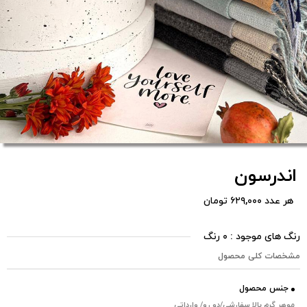
اندرسون
هر عدد ۶۲۹,۰۰۰ تومان
رنگ های موجود : ۰ رنگ
مشخصات کلی محصول
جنس محصول
موهر گرم بالا سفارشی/دو رو/ وارداتی