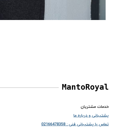
MantoRoyal
خدمات مشتریان
پشتیبانی و درباره ما
تماس با پشتیبانی فنی : 02166478358