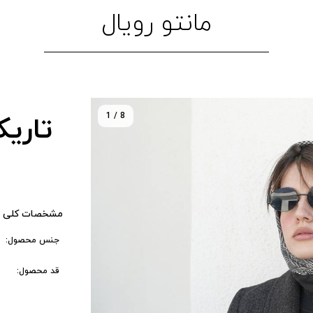
مانتو رویال
1 / 8
تاریک
مشخصات کلی 
جنس محصول:
قد محصول: