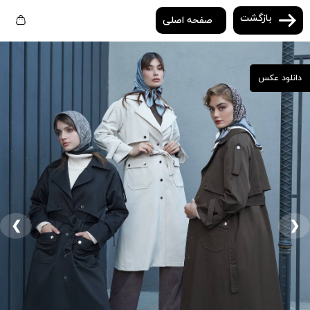
بازگشت
صفحه اصلی
دانلود عکس
❮
❯