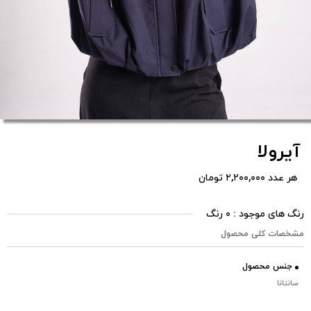
آیرولا
هر عدد ۲,۲۰۰,۰۰۰ تومان
رنگ های موجود : ۰ رنگ
مشخصات کلی محصول
جنس محصول
سانتانا