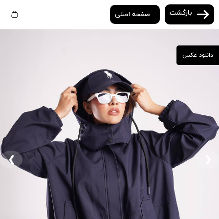
بازگشت
صفحه اصلی
دانلود عکس
❮
❯