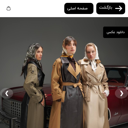
بازگشت
صفحه اصلی
دانلود عکس
❮
❯