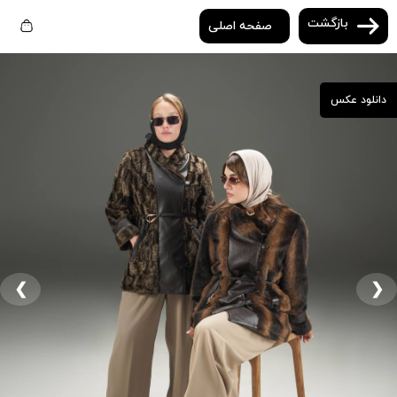
بازگشت
صفحه اصلی
دانلود عکس
❮
❯