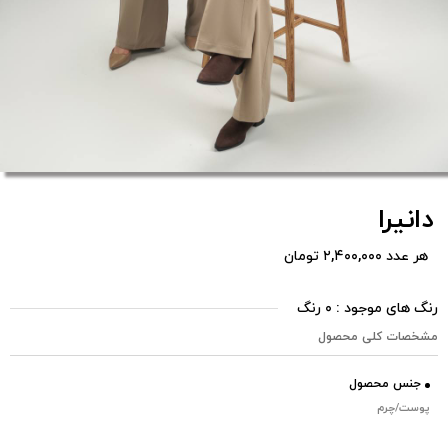
دانیرا
هر عدد ۲,۴۰۰,۰۰۰ تومان
رنگ های موجود : ۰ رنگ
مشخصات کلی محصول
جنس محصول
پوست/چرم