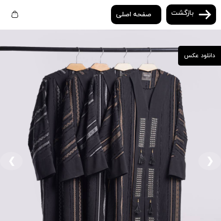
بازگشت
صفحه اصلی
دانلود عکس
❮
❯