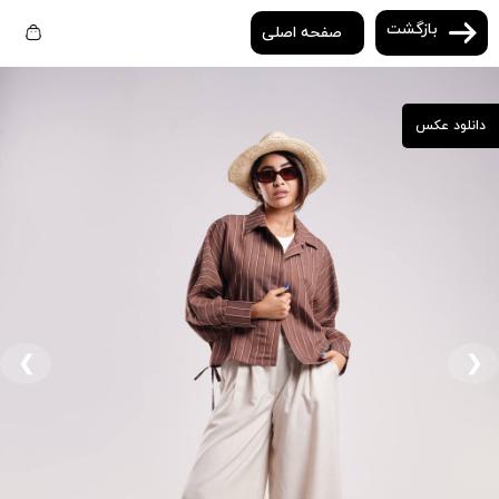
بازگشت
صفحه اصلی
دانلود عکس
❮
❯