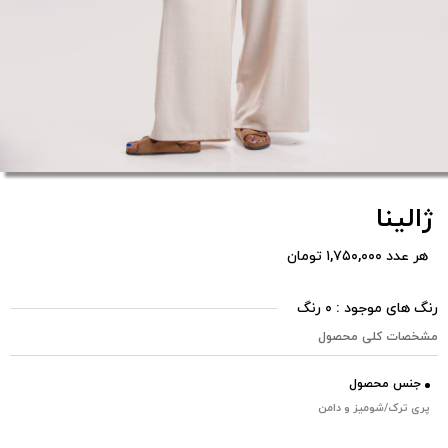
ژالینا
هر عدد ۱,۷۵۰,۰۰۰ تومان
رنگ های موجود : ۰ رنگ
مشخصات کلی محصول
جنس محصول
پری ترک/شومیز و دامن